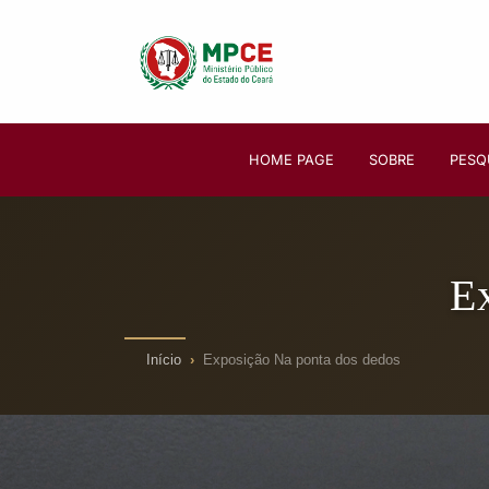
HOME PAGE
SOBRE
PESQ
E
Início
Exposição Na ponta dos dedos