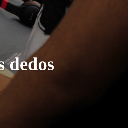
s dedos