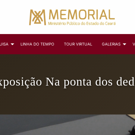
UISA
LINHA DO TEMPO
TOUR VIRTUAL
GALERIAS
V
xposição Na ponta dos ded