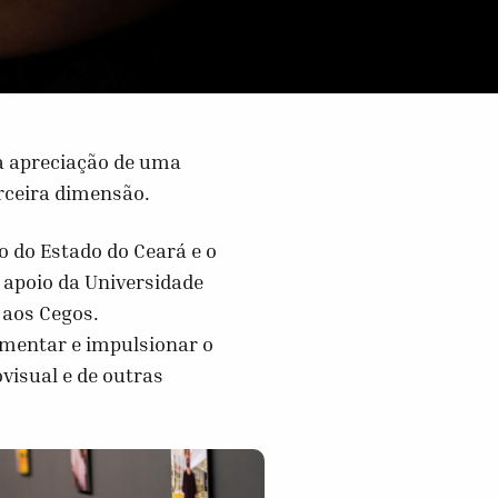
a apreciação de uma
rceira dimensão.
o do Estado do Ceará e o
 apoio da Universidade
 aos Cegos.
omentar e impulsionar o
ovisual e de outras