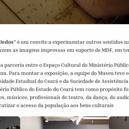
Dedos”
é um convite a experimentar outros sentidos n
oduzem as imagens impressas em suporte de MDF, em te
 parceria entre o Espaço Cultural do Ministério Públic
eza. Para montar a exposição, a equipe do Museu teve o
sidade Estadual do Ceará e da Sociedade de Assistência
tério Público do Estado do Ceará tem como propósito f
os, músicos, profissionais do teatro, da dança, do audi
atizar o acesso da população aos bens culturais