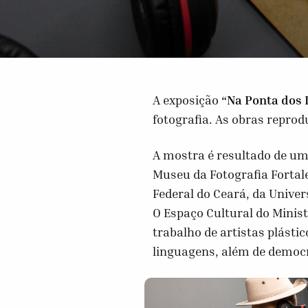
A exposição
“Na Ponta dos 
fotografia. As obras repr
A mostra é resultado de uma
Museu da Fotografia Fortal
Federal do Ceará, da Univer
O Espaço Cultural do Minis
trabalho de artistas plástic
linguagens, além de democr