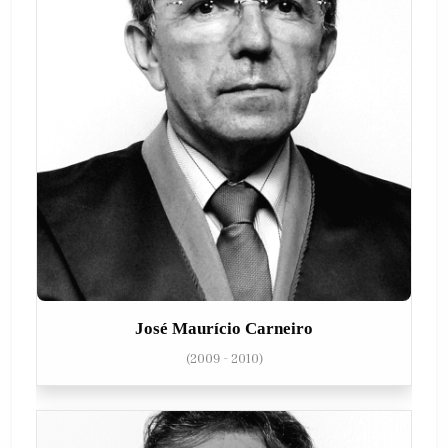
José Maurício Carneiro
(2009 - 2010)