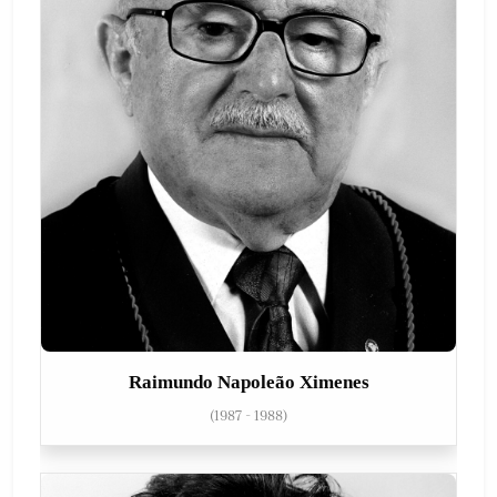
Raimundo Napoleão Ximenes
(1987 - 1988)