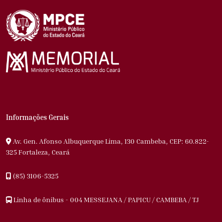
Informações Gerais
Av. Gen. Afonso Albuquerque Lima, 130 Cambeba, CEP: 60.822-
325 Fortaleza, Ceará
(85) 3106-5325
Linha de ônibus - 004 MESSEJANA / PAPICU / CAMBEBA / TJ