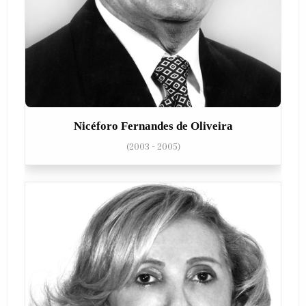
Nicéforo Fernandes de Oliveira
(2003 - 2005)