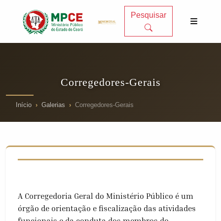
Pesquisar
Corregedores-Gerais
Início
Galerias
Corregedores-Gerais
A Corregedoria Geral do Ministério Público é um
órgão de orientação e fiscalização das atividades
funcionais e da conduta dos membros do