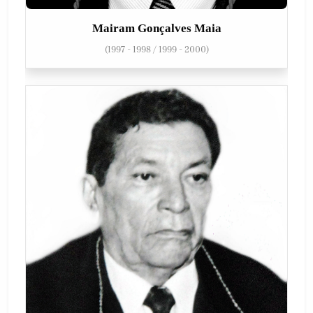
Mairam Gonçalves Maia
(1997 - 1998 / 1999 - 2000)