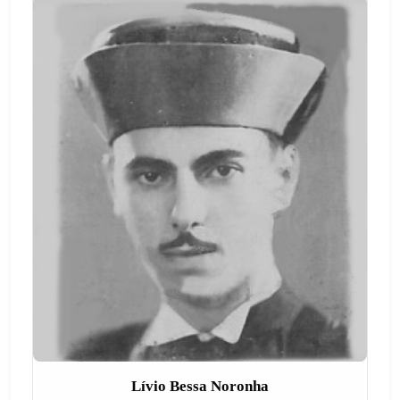
Lívio Bessa Noronha